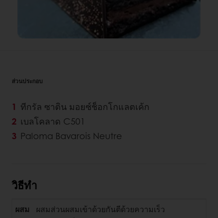
ส่วนประกอบ
ทีกรัล ซาติน มอยซ์ช็อกโกแลตเค้ก
เบลโคลาด C501
Paloma Bavarois Neutre
วิธีทำ
ผสม
ผสมส่วนผสมเข้าด้วยกันตีด้วยความเร็ว