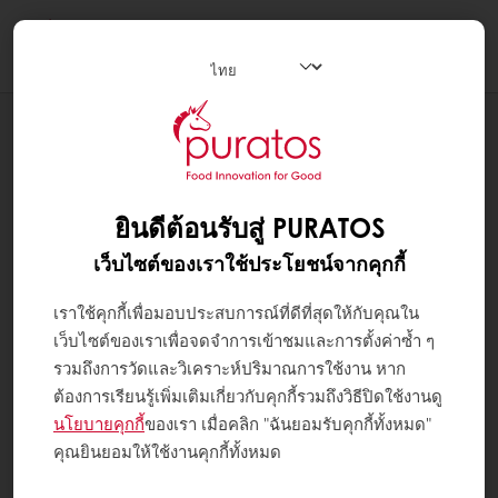
Togg
navi
สูตรทำขนม
BANALOCO
ยินดีต้อนรับสู่ PURATOS
เว็บไซต์ของเราใช้ประโยชน์จากคุกกี้
เราใช้คุกกี้เพื่อมอบประสบการณ์ที่ดีที่สุดให้กับคุณใน
เว็บไซต์ของเราเพื่อจดจำการเข้าชมและการตั้งค่าซ้ำ ๆ
รวมถึงการวัดและวิเคราะห์ปริมาณการใช้งาน หาก
ต้องการเรียนรู้เพิ่มเติมเกี่ยวกับคุกกี้รวมถึงวิธีปิดใช้งานดู
นโยบายคุกกี้
ของเรา เมื่อคลิก "ฉันยอมรับคุกกี้ทั้งหมด"
คุณยินยอมให้ใช้งานคุกกี้ทั้งหมด