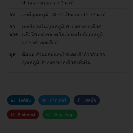
ปานกลางเป็นเวลา 3 นาที
อบ
อบที่อุณหภูมิ 180°C เป็นเวลา 10-13 นาที
กา
เทครีมลงในอุณหภูมิ 90 องศาเซลเซียส
นาช
แล้วใส่เบลโคลาด ใส่เนยลงไปที่อุณหภูมิ
37 องศาเซลเซียส
มูส
ต้มนม ส่วนผสมและไข่แดงเข้าด้วยกัน รอ
อุณหภูมิ 82 องศาเซลเซียส เพิ่มใน
ลิงค์อิน
ทวิตเตอร์
เฟสบุ๊ค
Pinterest
WhatsApp