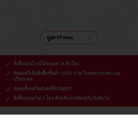
ดููสูตรทำขนม
สั่งซื้อออนไลน์ได้ตลอด 24 ชั่วโมง
จัดส่งฟรีเมื่อสั่งซื้อขั้นต่ำ 3,000 บาท ในเขตกรุงเทพ และ
ปริมณฑล
จัดส่งตั้งแต่วันจันทร์ถึงวันศุกร์
สั่งซื้อก่อนบ่าย 3 โมง สำหรับการจัดส่งในวันถัดไป
ผลิตภัณฑ์
สูตรทำขนม
บริการ