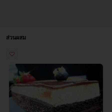
ส่วนผสม