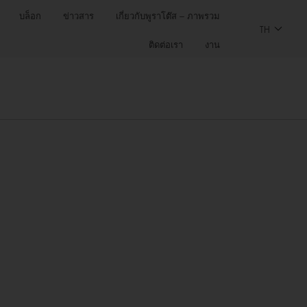
บล็อก
ข่าวสาร
เกี่ยวกับพูราโต๊ส – ภาพรวม
TH
ติดต่อเรา
งาน