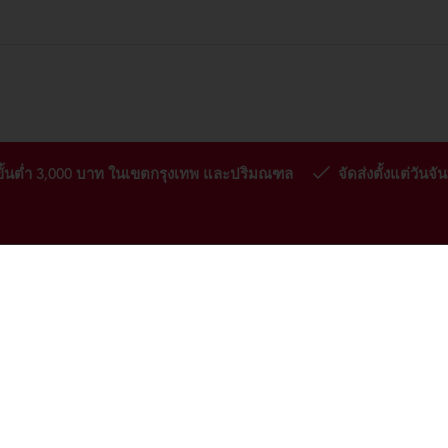
ซื้อขั้นต่ำ 3,000 บาท ในเขตกรุงเทพ และปริมณฑล
จัดส่งตั้งแต่วันจัน
ต๊ส