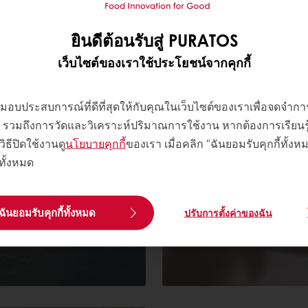
ยินดีต้อนรับสู่ PURATOS
เว็บไซต์ของเราใช้ประโยชน์จากคุกกี้
ระสาทสัมผัส
การวิเคร
กรณ์ครบครัน
วิเคราะห์
พื่อมอบประสบการณ์ที่ดีที่สุดให้กับคุณในเว็บไซต์ของเราเพื่อจดจำ
 ๆ รวมถึงการวัดและวิเคราะห์ปริมาณการใช้งาน หากต้องการเรียนรู้เพ
่งผู้บริโภค
ชอบของผู
วิธีปิดใช้งานดู
นโยบายคุกกี้
ของเรา เมื่อคลิก "ฉันยอมรับคุกกี้ทั้ง
 250 คนต่อ
้ทั้งหมด
ฉันยอมรับคุกกี้ทั้งหมด
ปรับการตั้งค่าของฉัน