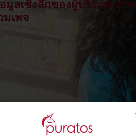
้อมูลเชิงลึกของผู้บริโภค-ภา
วมเพจ