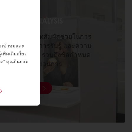
SENSORY ANALYSIS
าะห์ทางประสาทสัมผัสช่วยในการ
ความต้องการ การรับรู้ และความ
การเข้าชมและ
ิ่มเติมเกี่ยว
้บริโภคในสูตร รวมถึงข้อกำหนด
หมด" คุณยินยอม
ต่างๆของกระบวนการ
ค้นพบ