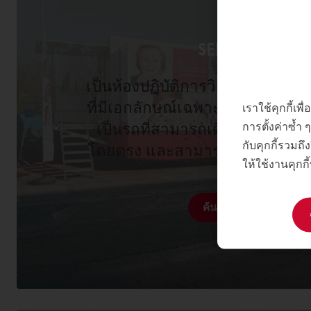
SENSOBUS
เป็นห้องปฏิบัติการวิเคราะห์ทางป
ที่มีเอกลักษณ์เฉพาะตัวและมีอุป
เราใช้คุกกี้เ
การตั้งค่าซ้ำ
เป็นรถที่สามารถเดินทางไปยังที่ซึ
กับคุกกี้รวมถึง
โดยตรง และสามารถรองรับคนได้
ให้ใช้งานคุกกี
วัน
ค้นพบ