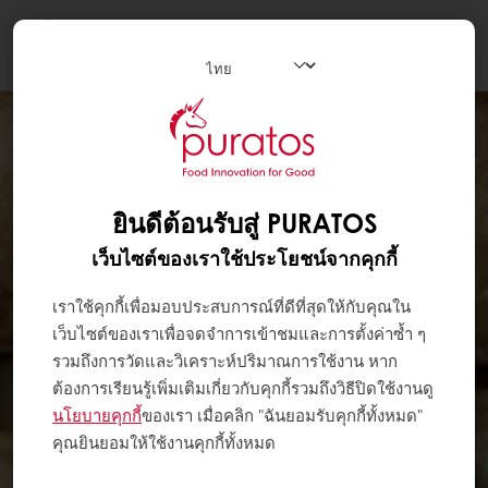
Togg
navi
ยินดีต้อนรับสู่ PURATOS
เว็บไซต์ของเราใช้ประโยชน์จากคุกกี้
เราใช้คุกกี้เพื่อมอบประสบการณ์ที่ดีที่สุดให้กับคุณใน
เว็บไซต์ของเราเพื่อจดจำการเข้าชมและการตั้งค่าซ้ำ ๆ
รวมถึงการวัดและวิเคราะห์ปริมาณการใช้งาน หาก
ต้องการเรียนรู้เพิ่มเติมเกี่ยวกับคุกกี้รวมถึงวิธีปิดใช้งานดู
นโยบายคุกกี้
ของเรา เมื่อคลิก "ฉันยอมรับคุกกี้ทั้งหมด"
คุณยินยอมให้ใช้งานคุกกี้ทั้งหมด