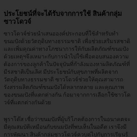
ประโยชน์ที่จะได้รับจากการใช้ สินค้ากลุ่ม
ซาวโดวจ์
ซาวโดวจ์ช่วยนำเสนอองค์ประกอบที่ใช้สำหรับทำ
ขนมปังด้วยวัตถุดิบทางธรรมชาติ เพื่อช่วยเสริมรสชาติ
และเพิ่มคุณค่าทางโภชนาการให้กับผลิตภัณฑ์ขนมปัง
ด้วยเหตุฯจึงเหมาะกับการนำไปใช้เพื่อตอบสนองความ
ต้องการของลูกค้าในปัจจุบันที่กำลังมองหาผลิตภัณฑ์ที่
มีรสชาติเป็นเลิศ มีประโยชน์กับสุขภาพที่ผลิตจาก
วัตถุดิบทางธรรมชาติ ซาวโดวจ์ช่วยให้คุณสามารถ
รังสรรผลิตภัณฑ์ขนมปังได้หลากหลาย และคุณภาพ
ของขนมปังที่แตกต่างกัน ก้อมาจากการเลือกใช้ซาวโด
วจ์ที่แตกต่างกันด้วย
พูราโต๊ส เชื่อว่าขนมปังที่ผู้บริโภคต้องการในอนาคตจะ
มีคุณสมบัติเหมือนกับขนมปังที่พบเห็นในอดีต เราจึงมี
การพัฒนา สินค้ากลุ่มซาวโดวจ์ควบคู่ไปกับการเรียนรู้