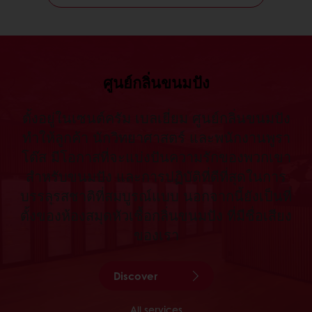
ศูนย์กลิ่นขนมปัง
ตั้งอยู่ในเซนต์ครัม เบลเยี่ยม ศูนย์กลิ่นขนมปัง
ทำให้ลูกค้า นักวิทยาศาสตร์ และพนักงานพูรา
โต๊ส มีโอกาสที่จะแบ่งปันความรักของพวกเขา
สำหรับขนมปัง และการปฏิบัติที่ดีที่สุดในการ
บรรลุรสชาติที่สมบูรณ์แบบ นอกจากนี้ยังเป็นที่
ตั้งของห้องสมุดหัวเชื้อกลิ่นขนมปัง ที่มีชื่อเสียง
ของเรา
Discover
All services