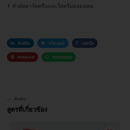
ทำคัสตาร์ดครีมและใส่ครีมยอดอ่อน
ลิงค์อิน
ทวิตเตอร์
เฟสบุ๊ค
Pinterest
WhatsApp
ค้นพบ
สูตรที่เกี่ยวข้อง