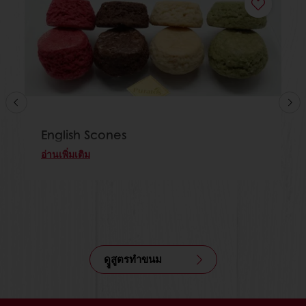
English Scones
อ่านเพิ่มเติม
ดููสูตรทำขนม