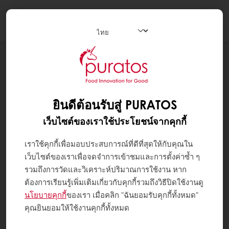
Togg
navi
สูตรทำขนม
ROLL CAKES
ยินดีต้อนรับสู่ PURATOS
เว็บไซต์ของเราใช้ประโยชน์จากคุกกี้
เราใช้คุกกี้เพื่อมอบประสบการณ์ที่ดีที่สุดให้กับคุณใน
เว็บไซต์ของเราเพื่อจดจำการเข้าชมและการตั้งค่าซ้ำ ๆ
รวมถึงการวัดและวิเคราะห์ปริมาณการใช้งาน หาก
ต้องการเรียนรู้เพิ่มเติมเกี่ยวกับคุกกี้รวมถึงวิธีปิดใช้งานดู
นโยบายคุกกี้
ของเรา เมื่อคลิก "ฉันยอมรับคุกกี้ทั้งหมด"
คุณยินยอมให้ใช้งานคุกกี้ทั้งหมด