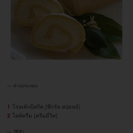
ส่วนประกอบ
โรลเค้กบิสกิต
(ทีกรัล สปอนจ์)
ไลท์ครีม (ครีมมี่วิท)
วิธีทำ