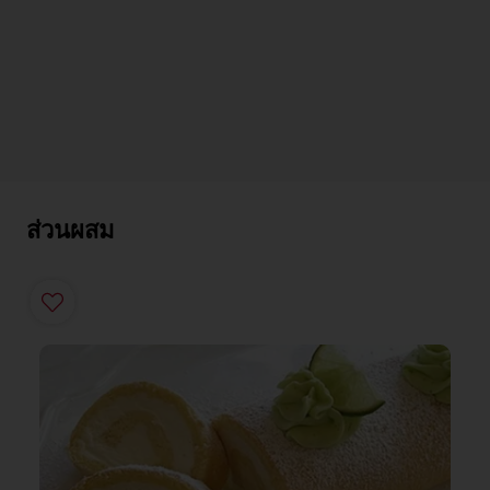
ส่วนผสม