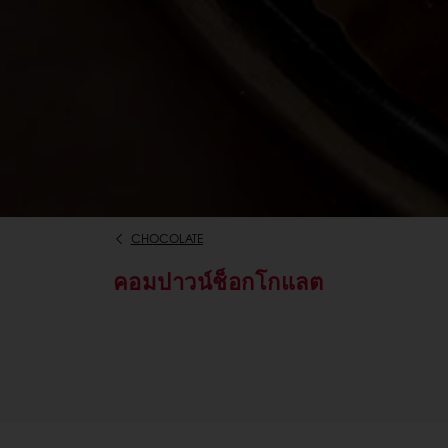
CHOCOLATE
คอมปาวน์ช็อกโกแลต