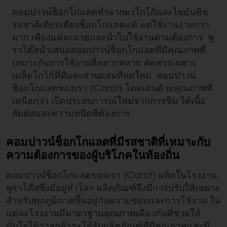
คอมปาวน์ช็อกโกแลตทำจากผงโกโก้และไขมันพืช
รสชาติเทียบเคียงช็อกโกแลตแท้ แต่ใช้งานง่ายกว่า
มาก เพียงแค่ละลายและนำไปใช้งานตามต้องการ พู
ราโต๊สนำเสนอคอมปาวน์ช็อกโกแลตที่มีคุณภาพที่
เหมาะกับการใช้งานที่หลากหลาย คัดสรรเฉพาะ
เมล็ดโกโก้ที่ดีและส่วนผสมที่สดใหม่ คอมปาวน์
ช็อกโกแลตของเรา (Carat) โดดเด่นด้วยคุณภาพที่
เหนือกว่า เปิดประสบการณ์ใหม่จากการชิม ได้เนื้อ
สัมผัสและความหนืดที่ต้องการ
คอมปาวน์ช็อกโกแลตที่มีรสชาติที่เหมาะกับ
ความต้องการของผู้บริโภคในท้องถิ่น
คอมปาวน์ช็อกโกแลตของเรา (Carat) ผลิตในโรงงาน
พูราโต๊สซึ่งมีอยู่ทั่วโลก ผลิตภัณฑ์จึงมีการปรับให้เหมาะ
สำหรับทุกภูมิภาคขึ้นอยู่กับความชอบและการใช้งาน ใน
แต่ละโรงงานมีมาตรฐานคุณภาพเดียวกันที่ช่วยให้
มั่นใจได้ว่าลูกค้าจะได้รับผลิตภัณฑ์ที่มีคุณภาพและมี