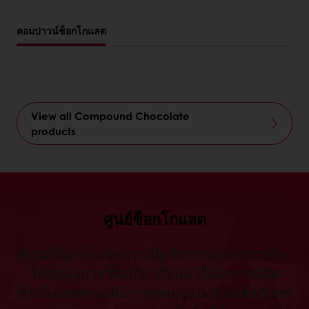
คอมปาวน์ช็อกโกแลต
View all Compound Chocolate
products
ศูนย์ช็อกโกแลต
ที่ศูนย์ช็อกโกแลต เรามีผู้เชี่ยวชาญของเราที่จะ
ให้ข้อมูลการวิจัยเกี่ยวกับแนวโน้ม การผลิต
ช็อกโกแลตรวมถึงการพัฒนาแนวคิดผลิตภัณฑ์