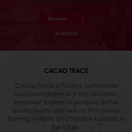
กระบวนการและเทคโนโลยีใหม่ ๆ
Discover
All services
CACAO TRACE
Cacao-Trace is Puratos’ sustainable
cocoa programme. It has two aims:
empower farmers to produce better
quality beans and ensure that cocoa
farming remains an attractive business in
the future.