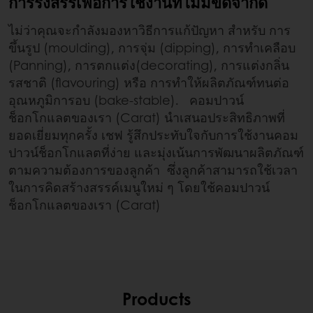
การรังสรรเพื่อการใช้งานที่ไม่มีขีดจำกัด
ไม่ว่าคุณจะกำลังมองหาวิธีการแก้ปัญหา สำหรับ การ
ขึ้นรูป (moulding), การจุ่ม (dipping), การทำเคลือบ
(Panning), การตกแต่ง(decorating), การแต่งกลิ่น
รสชาติ (flavouring) หรือ การทำให้ผลิตภัณฑ์ทนต่อ
อุณหภูมิการอบ (bake-stable). คอมปาวน์
ช็อกโกแลตของเรา (Carat) นำเสนอประสิทธิภาพที่
ยอดเยี่ยมทุกครั้ง เชฟ รู้สึกประทับใจกับการใช้งานคอม
ปาวน์ช็อกโกแลตที่ง่าย และมุ่งเน้นการพัฒนาผลิตภัณฑ์
ตามความต้องการของลูกค้า ซึ่งลูกค้าสามารถใช้เวลา
ในการคิดสร้างสรรค์เมนูใหม่ ๆ โดยใช้คอมปาวน์
ช็อกโกแลตของเรา (Carat)
Products