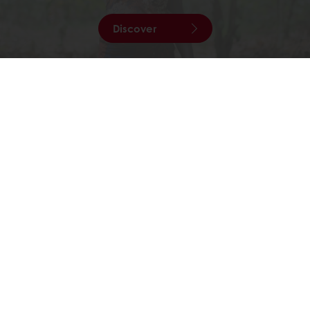
Discover
Our Commitments
สั่งซื้อออนไลน์ได้ตลอด 24 ชั่วโมง
จัดส่งฟรีเมื่อสั่งซื้อขั้นต่ำ 3,000 บาท ในเขตกรุงเทพ และ
ปริมณฑล
จัดส่งตั้งแต่วันจันทร์ถึงวันศุกร์
สั่งซื้อก่อนบ่าย 3 โมง สำหรับการจัดส่งในวันถัดไป
ผลิตภัณฑ์
สูตรทำขนม
บริการ
ข้อมูลเชิงลึกของผู้บริโภค