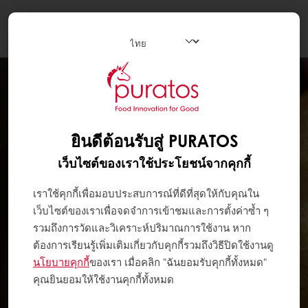
Togg
navi
ยินดีต้อนรับสู่ PURATOS
เว็บไซต์ของเราใช้ประโยชน์จากคุกกี้
เราใช้คุกกี้เพื่อมอบประสบการณ์ที่ดีที่สุดให้กับคุณใน
เว็บไซต์ของเราเพื่อจดจำการเข้าชมและการตั้งค่าซ้ำ ๆ
รวมถึงการวัดและวิเคราะห์ปริมาณการใช้งาน หาก
ต้องการเรียนรู้เพิ่มเติมเกี่ยวกับคุกกี้รวมถึงวิธีปิดใช้งานดู
นโยบายคุกกี้
ของเรา เมื่อคลิก "ฉันยอมรับคุกกี้ทั้งหมด"
คุณยินยอมให้ใช้งานคุกกี้ทั้งหมด