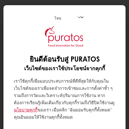
Togg
navi
สูตรทำขนม
SAFFRON BONBON
ยินดีต้อนรับสู่ PURATOS
เว็บไซต์ของเราใช้ประโยชน์จากคุกกี้
เราใช้คุกกี้เพื่อมอบประสบการณ์ที่ดีที่สุดให้กับคุณใน
เว็บไซต์ของเราเพื่อจดจำการเข้าชมและการตั้งค่าซ้ำ ๆ
รวมถึงการวัดและวิเคราะห์ปริมาณการใช้งาน หาก
ต้องการเรียนรู้เพิ่มเติมเกี่ยวกับคุกกี้รวมถึงวิธีปิดใช้งานดู
นโยบายคุกกี้
ของเรา เมื่อคลิก "ฉันยอมรับคุกกี้ทั้งหมด"
คุณยินยอมให้ใช้งานคุกกี้ทั้งหมด