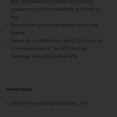
the tempered chocolate on baking
paper and put immediately a frame on
top.
Spread the ganache evenly out in the
frame.
Leave to crystallize for about 24 hours at
a temperature of 16-18°C and an
average humidity below 60%.
Finishing dipping
Dip with tempering machine. 31⁰c