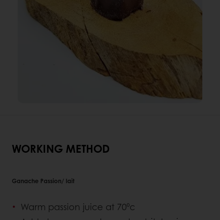
WORKING METHOD
Ganache Passion/ lait
Warm passion juice at 70⁰c