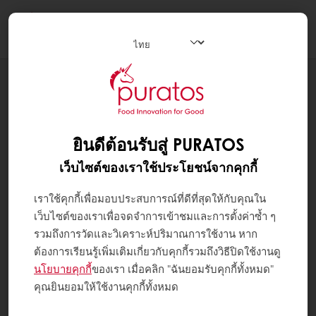
Togg
navi
สูตรทำขนม
PASSION VENEZUELA BONBON
ยินดีต้อนรับสู่ PURATOS
เว็บไซต์ของเราใช้ประโยชน์จากคุกกี้
เราใช้คุกกี้เพื่อมอบประสบการณ์ที่ดีที่สุดให้กับคุณใน
เว็บไซต์ของเราเพื่อจดจำการเข้าชมและการตั้งค่าซ้ำ ๆ
รวมถึงการวัดและวิเคราะห์ปริมาณการใช้งาน หาก
ต้องการเรียนรู้เพิ่มเติมเกี่ยวกับคุกกี้รวมถึงวิธีปิดใช้งานดู
นโยบายคุกกี้
ของเรา เมื่อคลิก "ฉันยอมรับคุกกี้ทั้งหมด"
คุณยินยอมให้ใช้งานคุกกี้ทั้งหมด