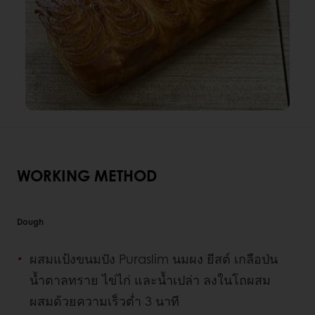
WORKING METHOD
Dough
ผสมแป้งขนมปัง Puraslim นมผง ยีสต์ เกลือป่น
น้ำตาลทราย ไข่ไก่ และน้ำเปล่า ลงในโถผสม
ผสมด้วยความเร็วต่ำ 3 นาที