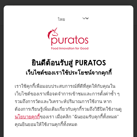
Togg
navi
สูตรทำขนม
BRIOCHE LAMINATED
ยินดีต้อนรับสู่ PURATOS
เว็บไซต์ของเราใช้ประโยชน์จากคุกกี้
เราใช้คุกกี้เพื่อมอบประสบการณ์ที่ดีที่สุดให้กับคุณใน
เว็บไซต์ของเราเพื่อจดจำการเข้าชมและการตั้งค่าซ้ำ ๆ
รวมถึงการวัดและวิเคราะห์ปริมาณการใช้งาน หาก
ต้องการเรียนรู้เพิ่มเติมเกี่ยวกับคุกกี้รวมถึงวิธีปิดใช้งานดู
นโยบายคุกกี้
ของเรา เมื่อคลิก "ฉันยอมรับคุกกี้ทั้งหมด"
คุณยินยอมให้ใช้งานคุกกี้ทั้งหมด