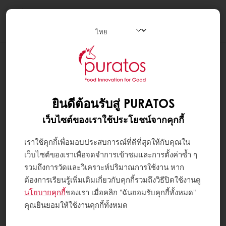
Togg
navi
ยินดีต้อนรับสู่ PURATOS
เว็บไซต์ของเราใช้ประโยชน์จากคุกกี้
เราใช้คุกกี้เพื่อมอบประสบการณ์ที่ดีที่สุดให้กับคุณใน
เว็บไซต์ของเราเพื่อจดจำการเข้าชมและการตั้งค่าซ้ำ ๆ
รวมถึงการวัดและวิเคราะห์ปริมาณการใช้งาน หาก
ต้องการเรียนรู้เพิ่มเติมเกี่ยวกับคุกกี้รวมถึงวิธีปิดใช้งานดู
นโยบายคุกกี้
ของเรา เมื่อคลิก "ฉันยอมรับคุกกี้ทั้งหมด"
คุณยินยอมให้ใช้งานคุกกี้ทั้งหมด