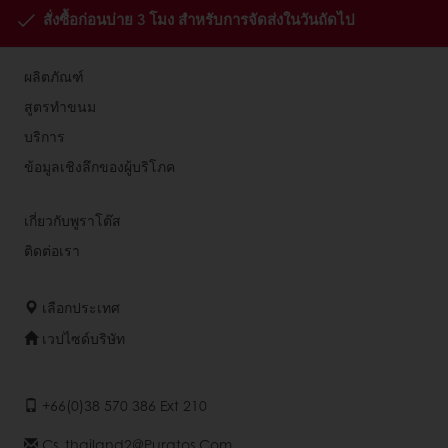
สั่งซื้อก่อนบ่าย 3 โมง สำหรับการจัดส่งในวันถัดไป
ผลิตภัณฑ์
สูตรทำขนม
บริการ
ข้อมูลเชิงลึกของผู้บริโภค
เกี่ยวกับพูราโต๊ส
ติดต่อเรา
เลือกประเทศ
เวปไซด์บริษัท
+66(0)38 570 386 Ext 210
Cs_thailand2@puratos.com