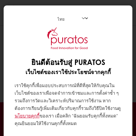
Togg
navi
ฉันมีอีเมลสองอีเมลหรือมากกว่า และ
ต้องการเข้าถึงบัญชีของฉันด้วยอีเมล
ทั้งหมด เป็นไปได้ไหม?
ยินดีต้อนรับสู่ PURATOS
ได้ เป็นไปได้อย่างแน่นอน บัญชีหนึ่งสามารถมีราย
เว็บไซต์ของเราใช้ประโยชน์จากคุกกี้
ชื่ออีเมลได้หลายรายชื่อ โดยเชื่อมโยงกับผู้ใช้ที่แตก
ต่างกัน คำสั่งซื้อทั้งหมดจะดำเนินการผ่านบัญชี
เราใช้คุกกี้เพื่อมอบประสบการณ์ที่ดีที่สุดให้กับคุณใน
เดียวกัน และผู้ใช้ทุกคนจะเห็นข้อมูลเดียวกัน
เว็บไซต์ของเราเพื่อจดจำการเข้าชมและการตั้งค่าซ้ำ ๆ
รวมถึงการวัดและวิเคราะห์ปริมาณการใช้งาน หาก
ต้องการเรียนรู้เพิ่มเติมเกี่ยวกับคุกกี้รวมถึงวิธีปิดใช้งานดู
สั่งซื้อออนไลน์ได้ตลอด 24 ชั่วโมง
นโยบายคุกกี้
ของเรา เมื่อคลิก "ฉันยอมรับคุกกี้ทั้งหมด"
จัดส่งฟรีเมื่อสั่งซื้อขั้นต่ำ 3,000 บาท ในเขตกรุงเทพ และ
คุณยินยอมให้ใช้งานคุกกี้ทั้งหมด
ปริมณฑล
จัดส่งตั้งแต่วันจันทร์ถึงวันศุกร์