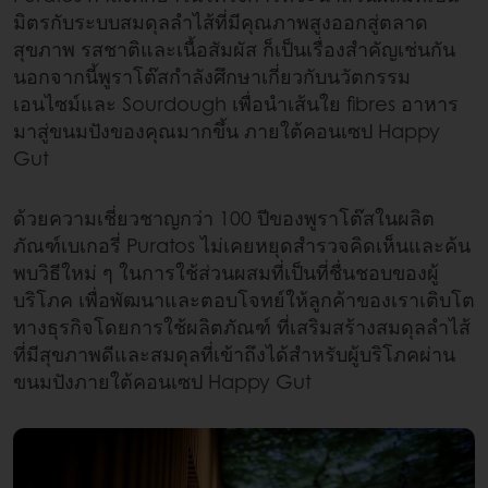
มิตรกับระบบสมดุลลำไส้ที่มีคุณภาพสูงออกสู่ตลาด
สุขภาพ รสชาติและเนื้อสัมผัส ก็เป็นเรื่องสำคัญเช่นกัน
นอกจากนี้พูราโต๊สกำลังศึกษาเกี่ยวกับนวัตกรรม
เอนไซม์และ Sourdough เพื่อนำเส้นใย fibres อาหาร
มาสู่ขนมปังของคุณมากขึ้น ภายใต้คอนเซป Happy
Gut
ด้วยความเชี่ยวชาญกว่า 100 ปีของพูราโต๊สในผลิต
ภัณฑ์เบเกอรี่ Puratos ไม่เคยหยุดสำรวจคิดเห็นและค้น
พบวิธีใหม่ ๆ ในการใช้ส่วนผสมที่เป็นที่ชื่นชอบของผู้
บริโภค เพื่อพัฒนาและตอบโจทย์ให้ลูกค้าของเราเติบโต
ทางธุรกิจโดยการใช้ผลิตภัณฑ์ ที่เสริมสร้างสมดุลลำไส้
ที่มีสุขภาพดีและสมดุลที่เข้าถึงได้สำหรับผู้บริโภคผ่าน
ขนมปังภายใต้คอนเซป Happy Gut