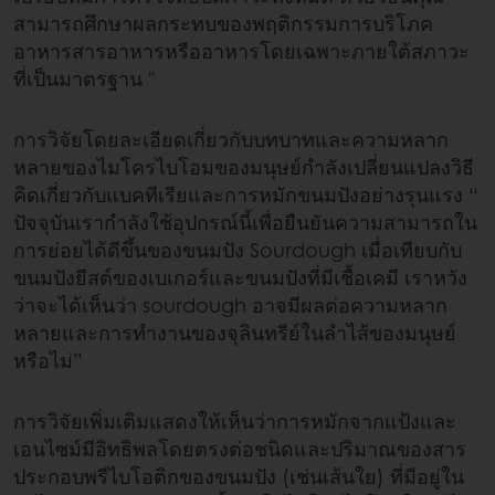
สามารถศึกษาผลกระทบของพฤติกรรมการบริโภค
อาหารสารอาหารหรืออาหารโดยเฉพาะภายใต้สภาวะ
ที่เป็นมาตรฐาน "
การวิจัยโดยละเอียดเกี่ยวกับบทบาทและความหลาก
หลายของไมโครไบโอมของมนุษย์กำลังเปลี่ยนแปลงวิธี
คิดเกี่ยวกับแบคทีเรียและการหมักขนมปังอย่างรุนแรง “
ปัจจุบันเรากำลังใช้อุปกรณ์นี้เพื่อยืนยันความสามารถใน
การย่อยได้ดีขึ้นของขนมปัง Sourdough เมื่อเทียบกับ
ขนมปังยีสต์ของเบเกอร์และขนมปังที่มีเชื้อเคมี เราหวัง
ว่าจะได้เห็นว่า sourdough อาจมีผลต่อความหลาก
หลายและการทำงานของจุลินทรีย์ในลำไส้ของมนุษย์
หรือไม่”
การวิจัยเพิ่มเติมแสดงให้เห็นว่าการหมักจากแป้งและ
เอนไซม์มีอิทธิพลโดยตรงต่อชนิดและปริมาณของสาร
ประกอบพรีไบโอติกของขนมปัง (เช่นเส้นใย) ที่มีอยู่ใน