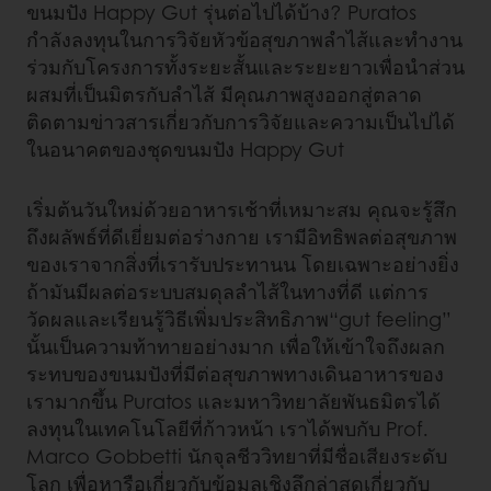
ขนมปัง Happy Gut รุ่นต่อไปได้บ้าง? Puratos
กำลังลงทุนในการวิจัยหัวข้อสุขภาพลำไส้และทำงาน
ร่วมกับโครงการทั้งระยะสั้นและระยะยาวเพื่อนำส่วน
ผสมที่เป็นมิตรกับลำไส้ มีคุณภาพสูงออกสู่ตลาด
ติดตามข่าวสารเกี่ยวกับการวิจัยและความเป็นไปได้
ในอนาคตของชุดขนมปัง Happy Gut
เริ่มต้นวันใหม่ด้วยอาหารเช้าที่เหมาะสม คุณจะรู้สึก
ถึงผลัพธ์ที่ดีเยี่ยมต่อร่างกาย เรามีอิทธิพลต่อสุขภาพ
ของเราจากสิ่งที่เรารับประทานน โดยเฉพาะอย่างยิ่ง
ถ้ามันมีผลต่อระบบสมดุลลำไส้ในทางที่ดี แต่การ
วัดผลและเรียนรู้วิธีเพิ่มประสิทธิภาพ“gut feeling”
นั้นเป็นความท้าทายอย่างมาก เพื่อให้เข้าใจถึงผลก
ระทบของขนมปังที่มีต่อสุขภาพทางเดินอาหารของ
เรามากขึ้น Puratos และมหาวิทยาลัยพันธมิตรได้
ลงทุนในเทคโนโลยีที่ก้าวหน้า เราได้พบกับ Prof.
Marco Gobbetti นักจุลชีววิทยาที่มีชื่อเสียงระดับ
โลก เพื่อหารือเกี่ยวกับข้อมูลเชิงลึกล่าสุดเกี่ยวกับ