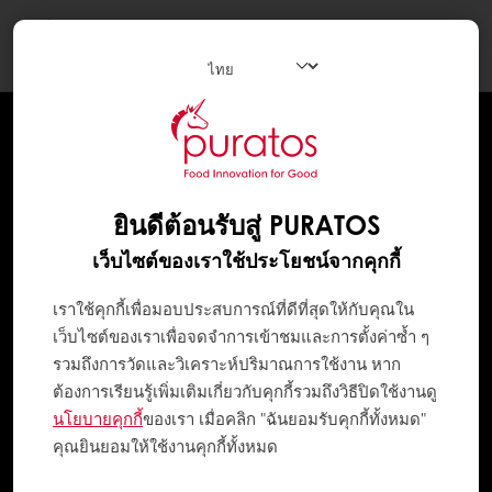
Togg
navi
ยินดีต้อนรับสู่ PURATOS
เว็บไซต์ของเราใช้ประโยชน์จากคุกกี้
เราใช้คุกกี้เพื่อมอบประสบการณ์ที่ดีที่สุดให้กับคุณใน
เว็บไซต์ของเราเพื่อจดจำการเข้าชมและการตั้งค่าซ้ำ ๆ
รวมถึงการวัดและวิเคราะห์ปริมาณการใช้งาน หาก
ต้องการเรียนรู้เพิ่มเติมเกี่ยวกับคุกกี้รวมถึงวิธีปิดใช้งานดู
นโยบายคุกกี้
ของเรา เมื่อคลิก "ฉันยอมรับคุกกี้ทั้งหมด"
คุณยินยอมให้ใช้งานคุกกี้ทั้งหมด