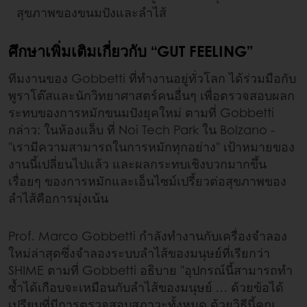
สุขภาพของขนมปังและลำไส้
ศึกษาเพิ่มเติมเกี่ยวกับ “GUT FEELING”
ทีมงานของ Gobbetti ที่ทำงานอยู่ทั่วโลก ได้ร่วมมือกับ
พูราโต๊สและนักวิทยาศาสตร์คนอื่นๆ เพื่อตรวจสอบผลก
ระทบของการหมักขนมปังยุคใหม่ ตามที่ Gobbetti
กล่าว: ในห้องแล็บ ที่ Noi Tech Park ใน Bolzano -
"เรามีความสามารถในการหมักทุกอย่าง" เป้าหมายของ
งานนี้เปลี่ยนไปแล้ว และผลกระทบเชิงบวกมากขึ้น
เรื่อยๆ ของการหมักและเอ็นไซม์เปรี้ยวต่อสุขภาพของ
ลำไส้คือการมุ่งเน้น
Prof. Marco Gobbetti กำลังทำงานกับเครื่องจำลอง
ใหม่ล่าสุดซึ่งจำลองระบบลำไส้ของมนุษย์ที่เรียกว่า
SHIME ตามที่ Gobbetti อธิบาย "อุปกรณ์นี้สามารถทำ
ซ้ำได้เกือบจะเหมือนกับลำไส้ของมนุษย์ … ด้วยข้อได้
เปรียบที่มีการตรวจสอบสภาวะทั้งหมด ด้วยวิธีนี้คุณ