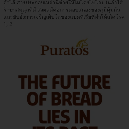
ลำไส้ สารประกอบเหล่านี้ช่วยให้ไมโครไบโอมในลำไส้
รักษาสมดุลที่ดี ส่งผลดีต่อการตอบสนองของภูมิคุ้มกัน
และยับยั้งการเจริญเติบโตของแบคทีเรียที่ทำให้เกิดโรค
1, 2