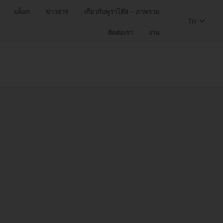
บล็อก
ข่าวสาร
เกี่ยวกับพูราโต๊ส – ภาพรวม
TH
ติดต่อเรา
งาน