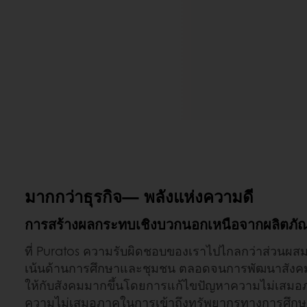
มากกว่าธุรกิจ— พลังแห่งความดี
การสร้างผลกระทบเชิงบวกนอกเหนือจากผลิตภั
ที่ Puratos ความรับผิดชอบของเราไปไกลกว่าส่วนผสมที
เน้นด้านการศึกษาและชุมชน ตลอดจนการพัฒนาสังคม เร
ให้กับสังคมมากขึ้นโดยการแก้ไขปัญหาความไม่เสมอภ
ความไม่เสมอภาคในการเข้าถึงทรัพยากรทางการศึกษา ก