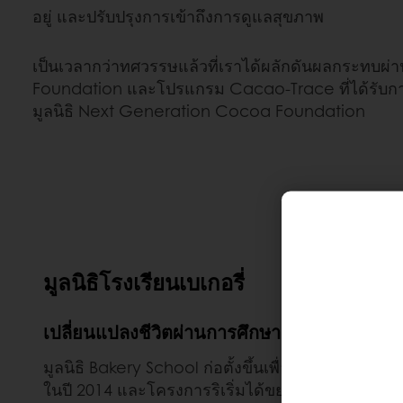
อยู่ และปรับปรุงการเข้าถึงการดูแลสุขภาพ
เป็นเวลากว่าทศวรรษแล้วที่เราได้ผลักดันผลกระทบผ่า
Foundation และโปรแกรม Cacao-Trace ที่ได้รับการ
มูลนิธิ Next Generation Cocoa Foundation
มูลนิธิโรงเรียนเบเกอรี่
เปลี่ยนแปลงชีวิตผ่านการศึกษา
มูลนิธิ Bakery School ก่อตั้งขึ้นเพื่อช่วยให้เยา
ในปี 2014 และโครงการริเริ่มได้ขยายไปทั่วโลก