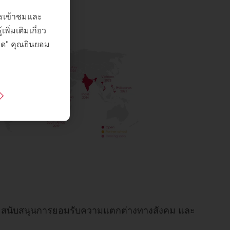
การเข้าชมและ
ิ่มเติมเกี่ยว
หมด" คุณยินยอม
ขึ้น สนับสนุนการยอมรับความแตกต่างทางสังคม และ