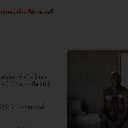
าสุดของโรงเรียนเบเกอรี่
ของเราที่สร้างขึ้นจาก
ณภาพโกโก้ ขณะเดียวกันก็
โซ่โกโก้ และทุกคนที่