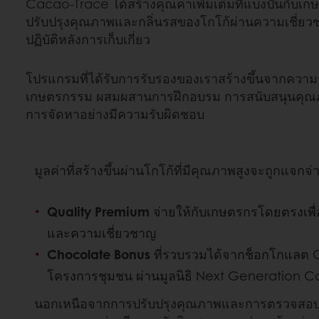
Cacao-Trace ได้สร้างคุณค่าเพิ่มเติมที่แบ่งปันกับ
ปรับปรุงคุณภาพและกลิ่นรสของโกโก้ผ่านความเชี่
ปฏิบัติหลังการเก็บเกี่ยว
โปรแกรมที่ได้รับการรับรองของเราสร้างขึ้นจากควา
เกษตรกรรม ผสมผสานการฝึกอบรม การสนับสนุนคุณภ
การจัดหาอย่างมีความรับผิดชอบ
มูลค่าที่สร้างขึ้นผ่านโกโก้ที่มีคุณภาพสูงจะถูกแ
Quality Premium
จ่ายให้กับเกษตรกรโดยตรงเพื
และความเชี่ยวชาญ
Chocolate Bonus
ที่รวบรวมได้จากช็อกโกแลต C
โครงการชุมชน ผ่านมูลนิธิ Next Generation 
นอกเหนือจากการปรับปรุงคุณภาพและการตรวจสอบย้อ