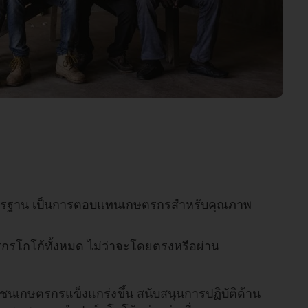
ดมาตรฐาน เป็นการตอบแทนเกษตรกรสําหรับคุณภาพ
รกรโกโก้ทั้งหมด ไม่ว่าจะโดยตรงหรือผ่าน
เกษตรกรแข็งแกร่งขึ้น สนับสนุนการปฏิบัติด้าน