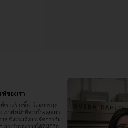
ณฑ์ของเรา
่เราสร้างขึ้น โดยการมุ่ง
าตั้งเป้าที่จะสร้างคุณค่า
าค ซึ่งรวมถึงการจัดการกับ
ารรับรองรายได้ที่มีชีวิต