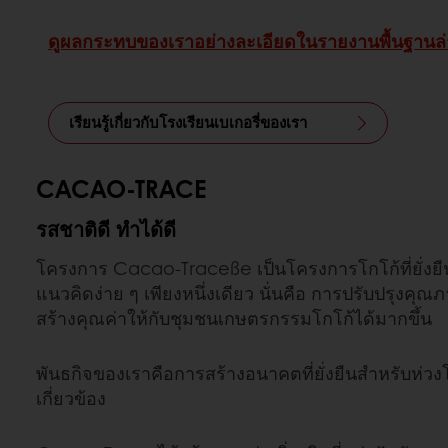
ดูผลกระทบของเราอย่างละเอียดในรายงานพื้นฐานล่
เรียนรู้เกี่ยวกับโรงเรียนเบเกอรี่ของเรา
CACAO-TRACE
รสชาติดี ทําได้ดี
โครงการ Cacao-Traceße เป็นโครงการโกโก้ที่ยั่งยืน
แนวคิดง่าย ๆ เพียงหนึ่งเดียว นั่นคือ การปรับปรุงคุ
สร้างคุณค่าให้กับชุมชนเกษตรกรรมโกโก้ได้มากขึ้น
พันธกิจของเราคือการสร้างอนาคตที่ยั่งยืนสําหรับห่วง
เกี่ยวข้อง