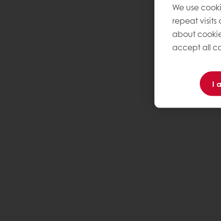
We use cooki
repeat visits
about cookie
accept all co
I 