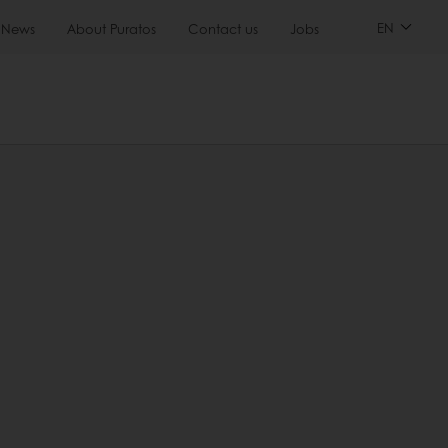
EN
News
About Puratos
Contact us
Jobs