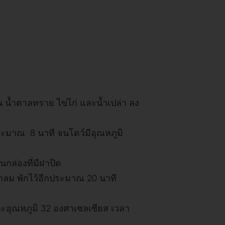
 น้ำตาลทราย ไข่ไก่ และน้ำเปล่า ลง
มาณ 8 นาที จนโดว์มีอุณหภูมิ
นกล่องที่มีฝาปิด
กลม พักไว้อีกประมาณ 20 นาที
ละอุณหภูมิ 32 องศาเซลเซียส เวลา