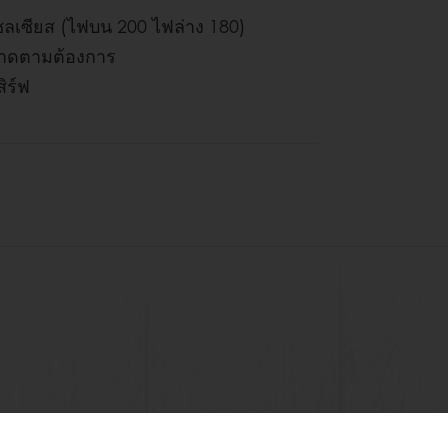
ซลเซียส (ไฟบน 200 ไฟล่าง 180)
ขนาดตามต้องการ
ิร์ฟ