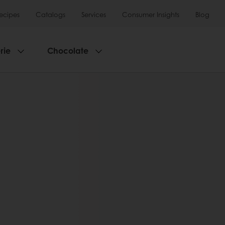
ecipes
Catalogs
Services
Consumer Insights
Blog
rie
Chocolate