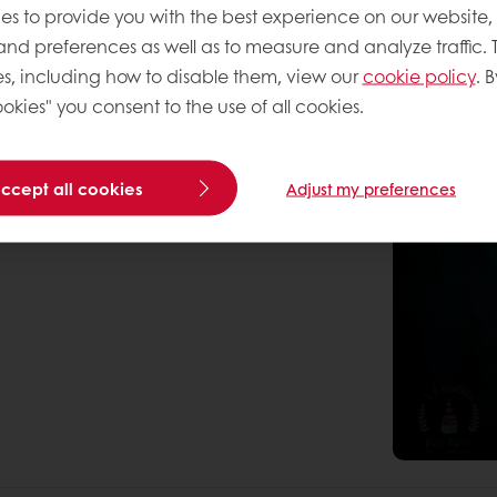
es to provide you with the best experience on our website,
 and preferences as well as to measure and analyze traffic. 
s, including how to disable them, view our
cookie policy
. B
okies" you consent to the use of all cookies.
accept all cookies
Adjust my preferences