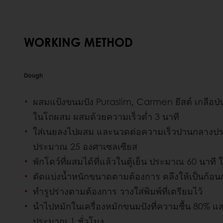
WORKING METHOD
Dough
ผสมแป้งขนมปัง Puraslim, Carmen ยีสต์ เกลือป่น
ในโถผสม ผสมด้วยความเร็วต่ำ 3 นาที
ใส่เนยลงไปผสม และนวดต่อความเร็วปานกลางประ
ประมาณ 25 องศาเซลเซียส
พักโดว์ที่ผสมได้ที่แล้วในตู้เย็น ประมาณ 60 นาที ใ
ตัดแบ่งน้ำหนักขนาดตามต้องการ คลึงให้เป็นก้อน
ทำรูปร่างตามต้องการ วางใส่พิมพ์ที่เตรียมไว้
นำไปหมักในเครื่องหมักขนมปังที่ความชื้น 80% แ
ประมาณ 1 ชั่วโมง