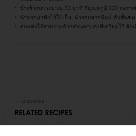
นำเข้าอบประมาณ 30 นาที ที่อุณหภูมิ 200 องศาเ
นำออกมาพักไว้ให้เย็น นำออกจากพิมพ์ หั่นชิ้น
ตกแต่งให้สวยงามด้วยส่วนตกแต่งที่เตรียมไว้ จัดเส
DISCOVER
RELATED RECIPES