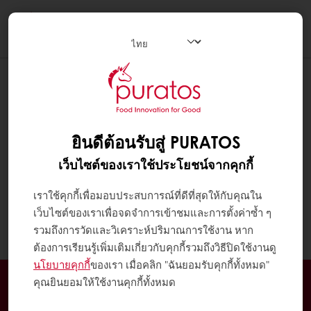
Togg
navi
ยินดีต้อนรับสู่ PURATOS
เว็บไซต์ของเราใช้ประโยชน์จากคุกกี้
เราใช้คุกกี้เพื่อมอบประสบการณ์ที่ดีที่สุดให้กับคุณใน
เว็บไซต์ของเราเพื่อจดจำการเข้าชมและการตั้งค่าซ้ำ ๆ
รวมถึงการวัดและวิเคราะห์ปริมาณการใช้งาน หาก
ต้องการเรียนรู้เพิ่มเติมเกี่ยวกับคุกกี้รวมถึงวิธีปิดใช้งานดู
นโยบายคุกกี้
ของเรา เมื่อคลิก "ฉันยอมรับคุกกี้ทั้งหมด"
สั่งซื้อออนไลน์ได้ตลอด 24 ชั่วโมง
คุณยินยอมให้ใช้งานคุกกี้ทั้งหมด
จัดส่งฟรีเมื่อสั่งซื้อขั้นต่ำ 3,000 บาท ในเขตกรุงเทพ และ