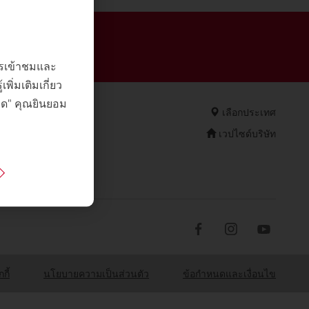
ทร์ถึงวันศุกร์
การเข้าชมและ
ิ่มเติมเกี่ยว
หมด" คุณยินยอม
เลือกประเทศ
เวปไซด์บริษัท
กี้
นโยบายความเป็นส่วนตัว
ข้อกำหนดและเงื่อนไข