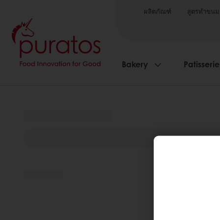
ผลิตภัณฑ์
สูตรทำขนม
Bakery
Patisserie