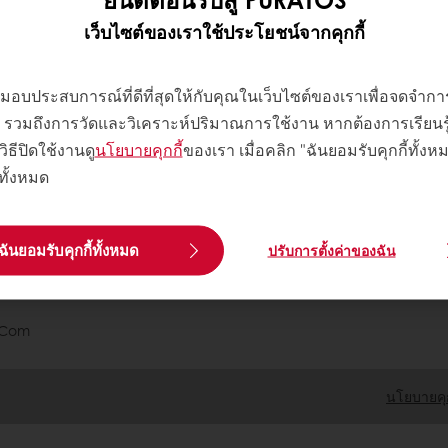
เว็บไซต์ของเราใช้ประโยชน์จากคุกกี้
ซื้อขั้นต่ำ 3,000 บาท ในเขตกรุงเทพ และปริมณฑล
จัดส่งตั้งแต่วันจัน
พื่อมอบประสบการณ์ที่ดีที่สุดให้กับคุณในเว็บไซต์ของเราเพื่อจดจำ
 ๆ รวมถึงการวัดและวิเคราะห์ปริมาณการใช้งาน หากต้องการเรียนรู้เพ
วิธีปิดใช้งานดู
นโยบายคุกกี้
ของเรา เมื่อคลิก "ฉันยอมรับคุกกี้ทั้ง
ต๊ส
้ทั้งหมด
ฉันยอมรับคุกกี้ทั้งหมด
ปรับการตั้งค่าของฉัน
.com
นโยบายคุก