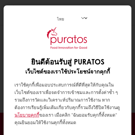
Togg
navi
ยินดีต้อนรับสู่ PURATOS
เว็บไซต์ของเราใช้ประโยชน์จากคุกกี้
เราใช้คุกกี้เพื่อมอบประสบการณ์ที่ดีที่สุดให้กับคุณใน
เว็บไซต์ของเราเพื่อจดจำการเข้าชมและการตั้งค่าซ้ำ ๆ
รวมถึงการวัดและวิเคราะห์ปริมาณการใช้งาน หาก
ต้องการเรียนรู้เพิ่มเติมเกี่ยวกับคุกกี้รวมถึงวิธีปิดใช้งานดู
นโยบายคุกกี้
ของเรา เมื่อคลิก "ฉันยอมรับคุกกี้ทั้งหมด"
สั่งซื้อออนไลน์ได้ตลอด 24 ชั่วโมง
คุณยินยอมให้ใช้งานคุกกี้ทั้งหมด
จัดส่งฟรีเมื่อสั่งซื้อขั้นต่ำ 3,000 บาท ในเขตกรุงเทพ และ