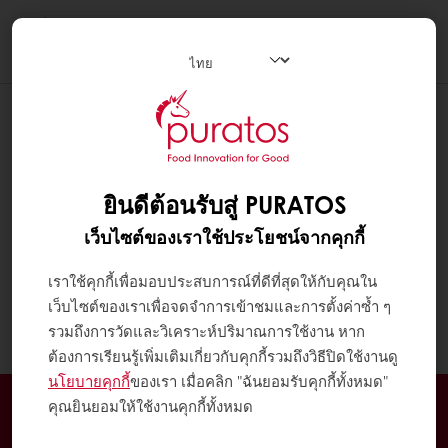
Togg
navi
ยินดีต้อนรับสู่ PURATOS
เว็บไซต์ของเราใช้ประโยชน์จากคุกกี้
เราใช้คุกกี้เพื่อมอบประสบการณ์ที่ดีที่สุดให้กับคุณใน
เว็บไซต์ของเราเพื่อจดจำการเข้าชมและการตั้งค่าซ้ำ ๆ
รวมถึงการวัดและวิเคราะห์ปริมาณการใช้งาน หาก
ต้องการเรียนรู้เพิ่มเติมเกี่ยวกับคุกกี้รวมถึงวิธีปิดใช้งานดู
นโยบายคุกกี้
ของเรา เมื่อคลิก "ฉันยอมรับคุกกี้ทั้งหมด"
สั่งซื้อออนไลน์ได้ตลอด 24 ชั่วโมง
คุณยินยอมให้ใช้งานคุกกี้ทั้งหมด
จัดส่งฟรีเมื่อสั่งซื้อขั้นต่ำ 3,000 บาท ในเขตกรุงเทพ และ