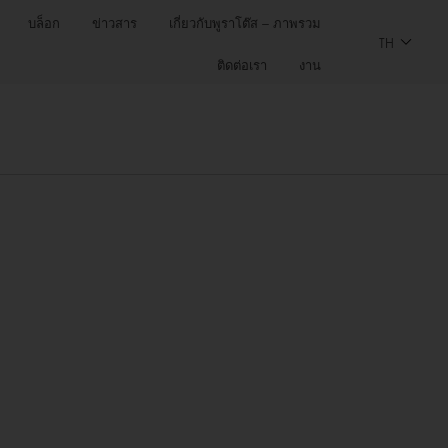
บล็อก
ข่าวสาร
เกี่ยวกับพูราโต๊ส – ภาพรวม
TH
ติดต่อเรา
งาน