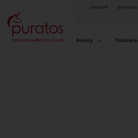
ผลิตภัณฑ์
สูตรทำขนม
Bakery
Patisserie