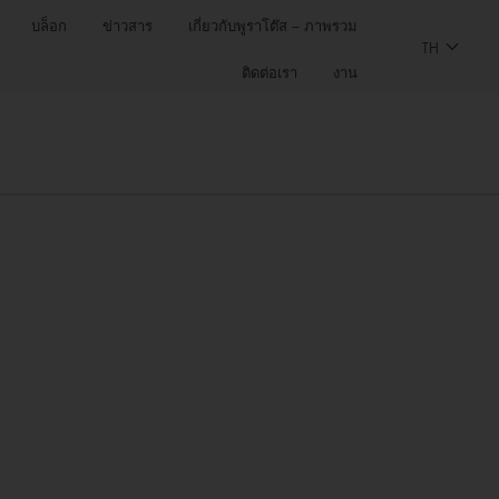
บล็อก
ข่าวสาร
เกี่ยวกับพูราโต๊ส – ภาพรวม
TH
ติดต่อเรา
งาน