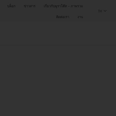
บล็อก
ข่าวสาร
เกี่ยวกับพูราโต๊ส – ภาพรวม
TH
ติดต่อเรา
งาน