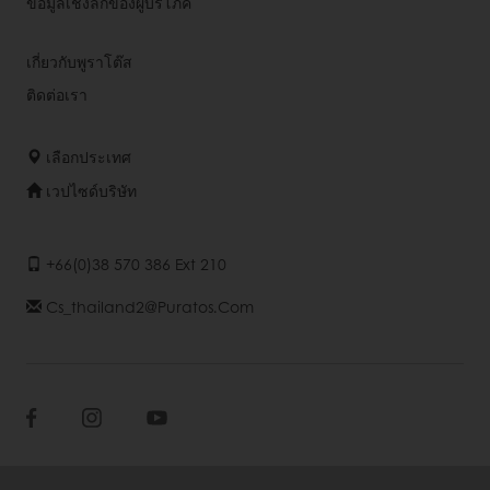
ข้อมูลเชิงลึกของผู้บริโภค
เกี่ยวกับพูราโต๊ส
ติดต่อเรา
เลือกประเทศ
เวปไซด์บริษัท
+66(0)38 570 386 Ext 210
Cs_thailand2@puratos.com