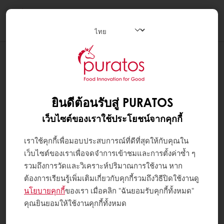
Togg
navi
ยินดีต้อนรับสู่ PURATOS
เว็บไซต์ของเราใช้ประโยชน์จากคุกกี้
เราใช้คุกกี้เพื่อมอบประสบการณ์ที่ดีที่สุดให้กับคุณใน
เว็บไซต์ของเราเพื่อจดจำการเข้าชมและการตั้งค่าซ้ำ ๆ
รวมถึงการวัดและวิเคราะห์ปริมาณการใช้งาน หาก
ต้องการเรียนรู้เพิ่มเติมเกี่ยวกับคุกกี้รวมถึงวิธีปิดใช้งานดู
นโยบายคุกกี้
ของเรา เมื่อคลิก "ฉันยอมรับคุกกี้ทั้งหมด"
คุณยินยอมให้ใช้งานคุกกี้ทั้งหมด